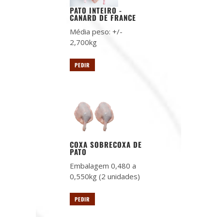
PATO INTEIRO -
CANARD DE FRANCE
Média peso: +/-
2,700kg
PEDIR
COXA SOBRECOXA DE
PATO
Embalagem 0,480 a
0,550kg (2 unidades)
PEDIR