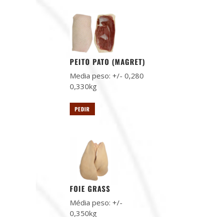
PEITO PATO (MAGRET)
Media peso: +/- 0,280
0,330kg
PEDIR
FOIE GRASS
Média peso: +/-
0,350kg